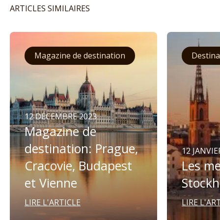
ARTICLES SIMILAIRES
Magazine de destination
Destina
12 DÉCEMBRE 2023
Magazine de
destination: Prague,
12 JANVIE
Cracovie, Budapest
Les me
et Vienne
Stock
LIRE L'ARTICLE
LIRE L'AR