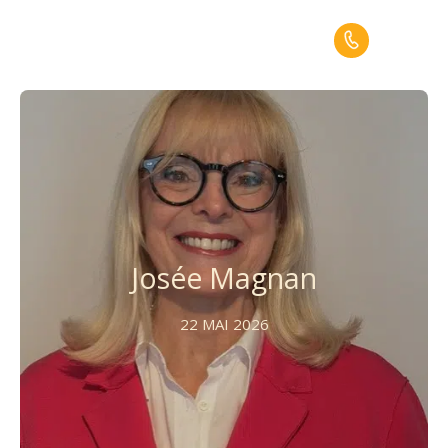
Menu
Josée Magnan
22 MAI 2026