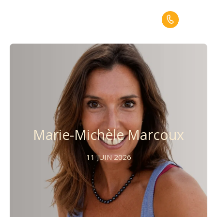
Menu
Marie-Michèle Marcoux
11 JUIN 2026