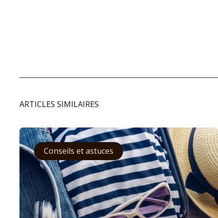
ARTICLES SIMILAIRES
Conseils et astuces
Le monde
Afrique