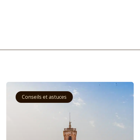
Conseils et astuces
Amériques
Asie