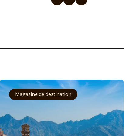
Magazine de destination
Europe
Moyen-Orient