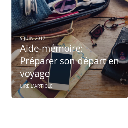
9 JUIN 2017
Aide-mémoire:
Préparer son départ en
voyage
LIRE L'ARTICLE