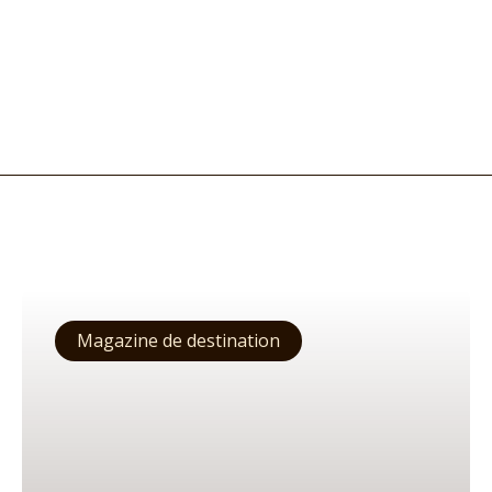
Magazine de destination
Amériques
Asie