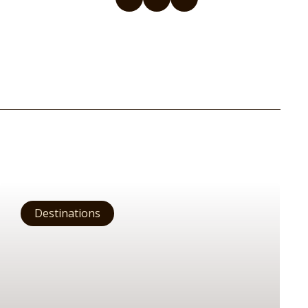
Destinations
Europe
Moyen-Orient