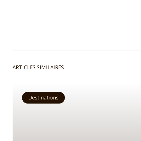
ARTICLES SIMILAIRES
Destinations
Le monde
Afrique