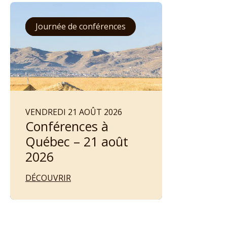
Conférence à Québec
Journée de conférences
VENDREDI 21 AOÛT 2026
Conférences à
Québec – 21 août
2026
DÉCOUVRIR