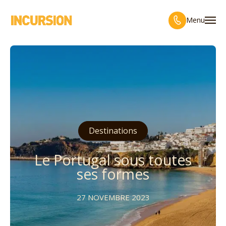
Menu
Destinations
Le Portugal sous toutes
ses formes
27 NOVEMBRE 2023