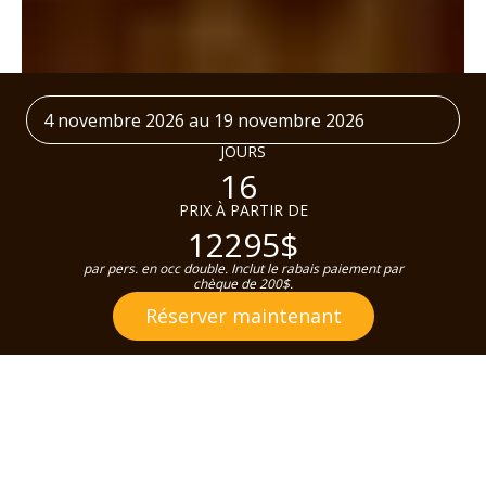
4 novembre 2026 au 19 novembre 2026
JOURS
16
PRIX À PARTIR DE
12295$
par pers. en occ double. Inclut le rabais paiement par
chèque de 200$.
Réserver maintenant
DÉTAILS
PROGRAMME
DATES & PRIX
INCLUSIONS
SERVIC