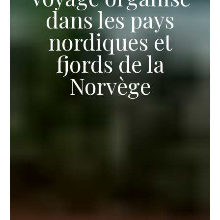
dans les pays
nordiques et
fjords de la
Norvège