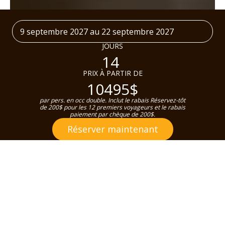
9 septembre 2027 au 22 septembre 2027
JOURS
14
PRIX À PARTIR DE
10495$
par pers. en occ double. Inclut le rabais Réservez-tôt
de 200$ pour les 12 premiers voyageurs et le rabais
paiement par chèque de 200$.
Réserver maintenant
DÉTAILS
PROGRAMME
DATES & PRIX
INCLUSIONS
SERVIC
DÉTAILS