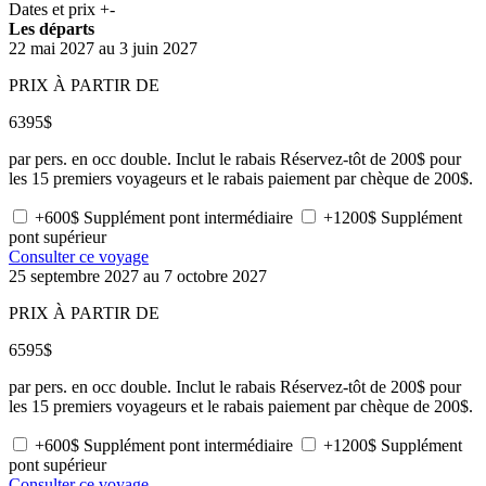
Dates et prix
+
-
Les départs
22 mai 2027 au 3 juin 2027
PRIX À PARTIR DE
6395
$
par pers. en occ double. Inclut le rabais Réservez-tôt de 200$ pour
les 15 premiers voyageurs et le rabais paiement par chèque de 200$.
+600$ Supplément pont intermédiaire
+1200$ Supplément
pont supérieur
Consulter ce voyage
25 septembre 2027 au 7 octobre 2027
PRIX À PARTIR DE
6595
$
par pers. en occ double. Inclut le rabais Réservez-tôt de 200$ pour
les 15 premiers voyageurs et le rabais paiement par chèque de 200$.
+600$ Supplément pont intermédiaire
+1200$ Supplément
pont supérieur
Consulter ce voyage