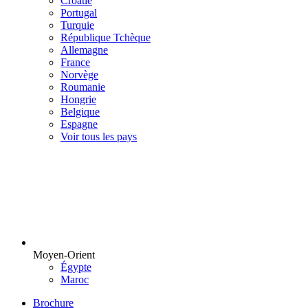
Croatie
Portugal
Turquie
République Tchèque
Allemagne
France
Norvège
Roumanie
Hongrie
Belgique
Espagne
Voir tous les pays
Moyen-Orient
Égypte
Maroc
Brochure