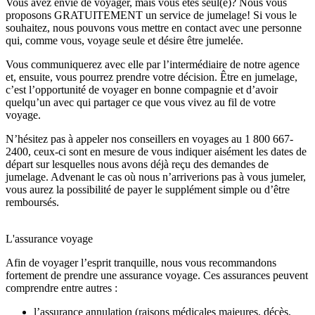
Vous avez envie de voyager, mais vous êtes seul(e)? Nous vous
proposons GRATUITEMENT un service de jumelage! Si vous le
souhaitez, nous pouvons vous mettre en contact avec une personne
qui, comme vous, voyage seule et désire être jumelée.
Vous communiquerez avec elle par l’intermédiaire de notre agence
et, ensuite, vous pourrez prendre votre décision. Être en jumelage,
c’est l’opportunité de voyager en bonne compagnie et d’avoir
quelqu’un avec qui partager ce que vous vivez au fil de votre
voyage.
N’hésitez pas à appeler nos conseillers en voyages au 1 800 667-
2400, ceux-ci sont en mesure de vous indiquer aisément les dates de
départ sur lesquelles nous avons déjà reçu des demandes de
jumelage. Advenant le cas où nous n’arriverions pas à vous jumeler,
vous aurez la possibilité de payer le supplément simple ou d’être
remboursés.
L'assurance voyage
Afin de voyager l’esprit tranquille, nous vous recommandons
fortement de prendre une assurance voyage. Ces assurances peuvent
comprendre entre autres :
l’assurance annulation (raisons médicales majeures, décès,