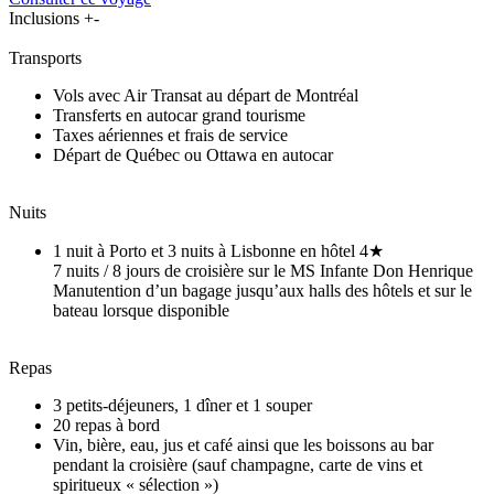
Inclusions
+
-
Transports
Vols avec Air Transat au départ de Montréal
Transferts en autocar grand tourisme
Taxes aériennes et frais de service
Départ de Québec ou Ottawa en autocar
Nuits
1 nuit à Porto et 3 nuits à Lisbonne en hôtel 4★
7 nuits / 8 jours de croisière sur le MS Infante Don Henrique
Manutention d’un bagage jusqu’aux halls des hôtels et sur le
bateau lorsque disponible
Repas
3 petits-déjeuners, 1 dîner et 1 souper
20 repas à bord
Vin, bière, eau, jus et café ainsi que les boissons au bar
pendant la croisière (sauf champagne, carte de vins et
spiritueux « sélection »)