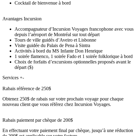
Cocktail de bienvenue à bord
Avantages Incursion
Accompagnateur d’Incursion Voyages francophone avec vous
depuis l’aéroport de Montréal sur tout départ
Tours de ville guidés d’Aveiro et Lisbonne
Visite guidée du Palais de Pena à Sintra
Activités à bord du MS Infante Don Henrique
1 soirée flamenco, 1 soirée Fado et 1 soirée folklorique à bord
Choix de forfaits d’excursions optionnelles proposés avant le
départ ($)
Services
+
-
Rabais référence de 250$
Obtenez 250$ de rabais sur votre prochain voyage pour chaque
nouveau client que vous référez chez Incursion Voyages.
Rabais paiement par chèque de 200$
En effectuant votre paiement final par chèque, jusqu’à une réduction
de 200$ est applicable sur votre facture.