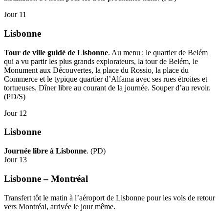
Jour 11
Lisbonne
Tour de ville guidé de Lisbonne
. Au menu : le quartier de Belém
qui a vu partir les plus grands explorateurs, la tour de Belém, le
Monument aux Découvertes, la place du Rossio, la place du
Commerce et le typique quartier d’Alfama avec ses rues étroites et
tortueuses. Dîner libre au courant de la journée. Souper d’au revoir.
(PD/S)
Jour 12
Lisbonne
Journée libre à Lisbonne
. (PD)
Jour 13
Lisbonne – Montréal
Transfert tôt le matin à l’aéroport de Lisbonne pour les vols de retour
vers Montréal, arrivée le jour même.