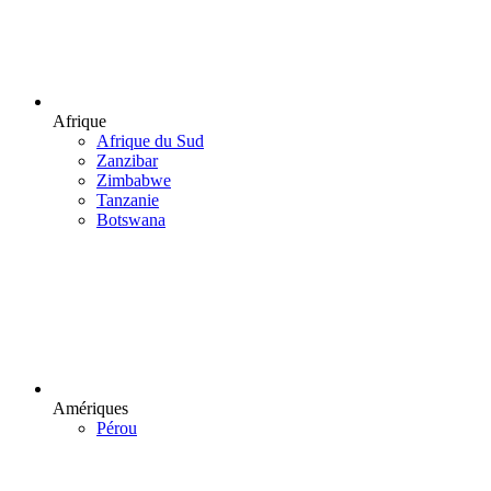
Afrique
Afrique du Sud
Zanzibar
Zimbabwe
Tanzanie
Botswana
Amériques
Pérou