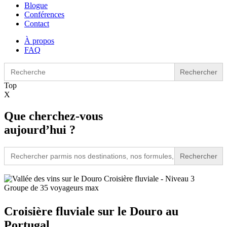
Blogue
Conférences
Contact
À propos
FAQ
Search
for:
Top
X
Que cherchez-vous
aujourd’hui ?
Search
for:
Croisière fluviale - Niveau 3
Groupe de 35 voyageurs max
Croisière fluviale sur le Douro au
Portugal