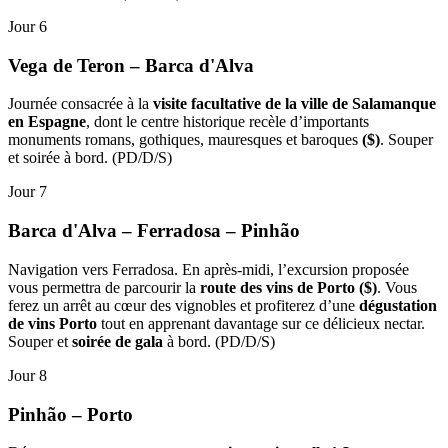
Jour 6
Vega de Teron – Barca d'Alva
Journée consacrée à la
visite facultative de la ville de Salamanque
en Espagne
, dont le centre historique recèle d’importants
monuments romans, gothiques, mauresques et baroques
($)
. Souper
et soirée à bord. (PD/D/S)
Jour 7
Barca d'Alva – Ferradosa – Pinhão
Navigation vers Ferradosa. En après-midi, l’excursion proposée
vous permettra de parcourir la
route des vins de Porto ($)
. Vous
ferez un arrêt au cœur des vignobles et profiterez d’une
dégustation
de vins Porto
tout en apprenant davantage sur ce délicieux nectar.
Souper et
soirée de gala
à bord. (PD/D/S)
Jour 8
Pinhão – Porto