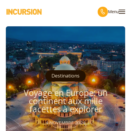
Menu
Destinations
Voyage en Europe: un
continent aux mille
facettes à explorer
4 NOVEMBRE 2024