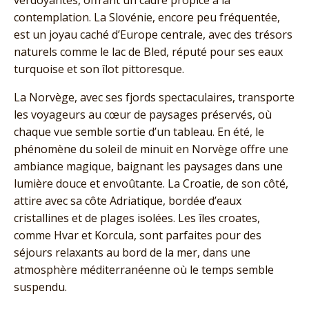
verdoyantes, offrant un cadre propice à la
contemplation. La Slovénie, encore peu fréquentée,
est un joyau caché d’Europe centrale, avec des trésors
naturels comme le lac de Bled, réputé pour ses eaux
turquoise et son îlot pittoresque.
La Norvège, avec ses fjords spectaculaires, transporte
les voyageurs au cœur de paysages préservés, où
chaque vue semble sortie d’un tableau. En été, le
phénomène du soleil de minuit en Norvège offre une
ambiance magique, baignant les paysages dans une
lumière douce et envoûtante. La Croatie, de son côté,
attire avec sa côte Adriatique, bordée d’eaux
cristallines et de plages isolées. Les îles croates,
comme Hvar et Korcula, sont parfaites pour des
séjours relaxants au bord de la mer, dans une
atmosphère méditerranéenne où le temps semble
suspendu.