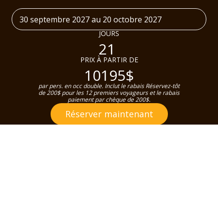
30 septembre 2027 au 20 octobre 2027
JOURS
21
PRIX À PARTIR DE
10195$
par pers. en occ double. Inclut le rabais Réservez-tôt
de 200$ pour les 12 premiers voyageurs et le rabais
paiement par chèque de 200$.
Réserver maintenant
DÉTAILS
PROGRAMME
DATES & PRIX
INCLUSIONS
SERVIC
DÉTAILS