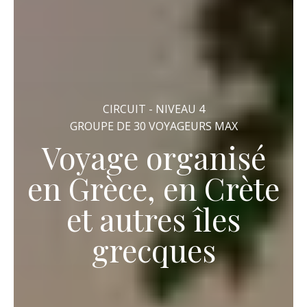
CIRCUIT - NIVEAU 4
GROUPE DE 30 VOYAGEURS MAX
Voyage organisé
en Grèce, en Crète
et autres îles
grecques