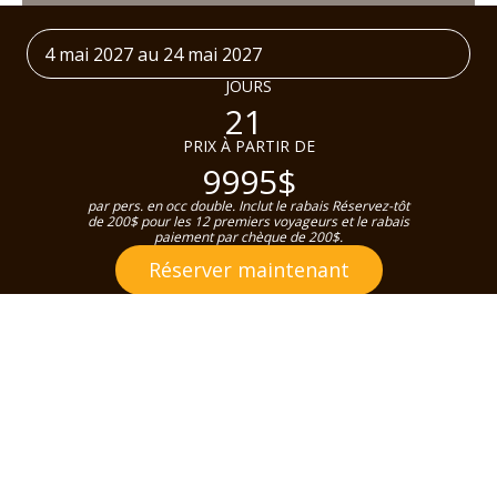
4 mai 2027 au 24 mai 2027
JOURS
21
PRIX À PARTIR DE
9995$
par pers. en occ double. Inclut le rabais Réservez-tôt
de 200$ pour les 12 premiers voyageurs et le rabais
paiement par chèque de 200$.
Réserver maintenant
DÉTAILS
PROGRAMME
DATES & PRIX
INCLUSIONS
SERVIC
DÉTAILS