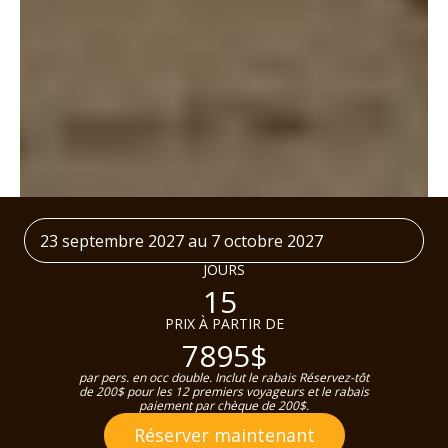
23 septembre 2027 au 7 octobre 2027
JOURS
15
PRIX À PARTIR DE
7895$
par pers. en occ double. Inclut le rabais Réservez-tôt
de 200$ pour les 12 premiers voyageurs et le rabais
paiement par chèque de 200$.
Réserver maintenant